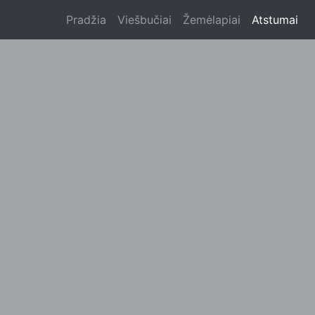
Pradžia
Viešbučiai
Žemėlapiai
Atstumai