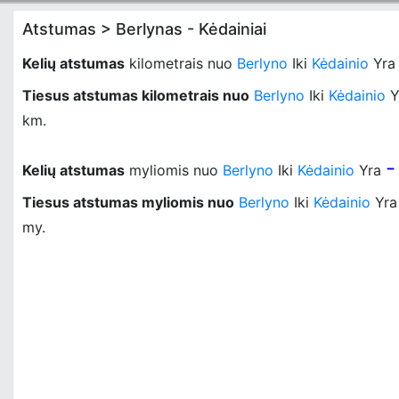
Atstumas > Berlynas - Kėdainiai
Kelių atstumas
kilometrais nuo
Berlyno
Iki
Kėdainio
Yr
Tiesus atstumas kilometrais nuo
Berlyno
Iki
Kėdainio
Y
km.
-
Kelių atstumas
myliomis nuo
Berlyno
Iki
Kėdainio
Yra
Tiesus atstumas myliomis nuo
Berlyno
Iki
Kėdainio
Yr
my.