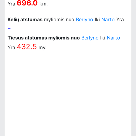
696.0
Yra
km.
Kelių atstumas
myliomis nuo
Berlyno
Iki
Narto
Yra
-
Tiesus atstumas myliomis nuo
Berlyno
Iki
Narto
432.5
Yra
my.