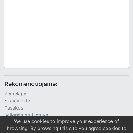
Rekomenduojame:
Žemėlapis
Skaičiuoklė
Pasakos
Kelionės po Lietuvą
We use cookies to improve your experience of
TV Programa
browsing. By browsing this site you agree cookies to