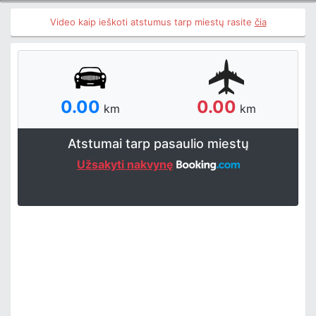
Video kaip ieškoti atstumus tarp miestų rasite
čia
0.00
0.00
km
km
Atstumai tarp pasaulio miestų
Užsakyti nakvynę