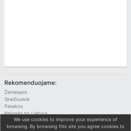
Rekomenduojame:
Žemėlapis
Skaičiuoklė
Pasakos
Kelionės po Lietuvą
We use cookies to improve your experience of
TV Programa
browsing. By browsing this site you agree cookies to