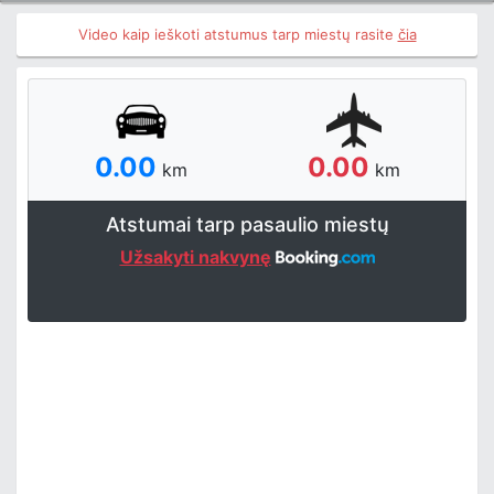
Video kaip ieškoti atstumus tarp miestų rasite
čia
0.00
0.00
km
km
Atstumai tarp pasaulio miestų
Užsakyti nakvynę