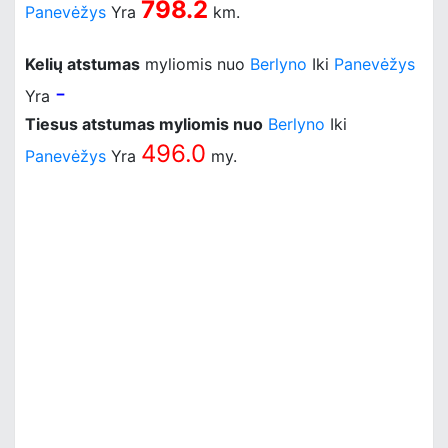
798.2
Panevėžys
Yra
km.
Kelių atstumas
myliomis nuo
Berlyno
Iki
Panevėžys
-
Yra
Tiesus atstumas myliomis nuo
Berlyno
Iki
496.0
Panevėžys
Yra
my.