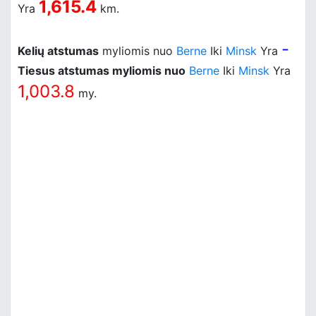
1,615.4
Yra
km.
-
Kelių atstumas
myliomis nuo
Berne
Iki
Minsk
Yra
Tiesus atstumas myliomis nuo
Berne
Iki
Minsk
Yra
1,003.8
my.