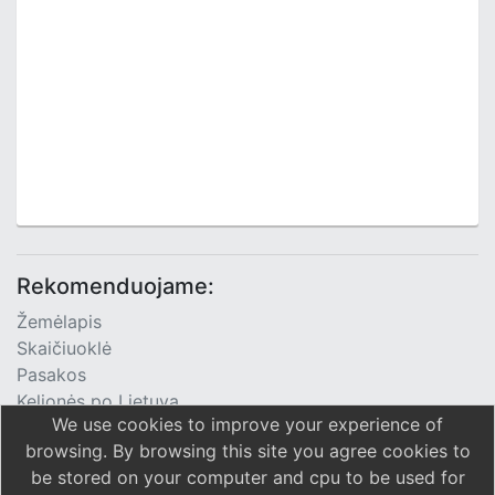
Rekomenduojame:
Žemėlapis
Skaičiuoklė
Pasakos
Kelionės po Lietuvą
We use cookies to improve your experience of
TV Programa
browsing. By browsing this site you agree cookies to
be stored on your computer and cpu to be used for