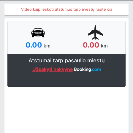
Video kaip ieškoti atstumus tarp miestų rasite
čia
0.00
0.00
km
km
Atstumai tarp pasaulio miestų
Užsakyti nakvynę