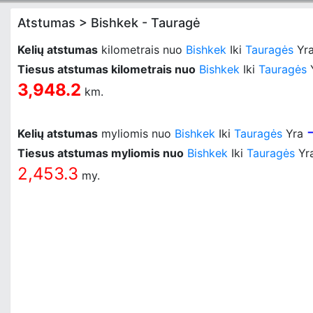
Atstumas > Bishkek - Tauragė
Kelių atstumas
kilometrais nuo
Bishkek
Iki
Tauragės
Yr
Tiesus atstumas kilometrais nuo
Bishkek
Iki
Tauragės
3,948.2
km.
Kelių atstumas
myliomis nuo
Bishkek
Iki
Tauragės
Yra
Tiesus atstumas myliomis nuo
Bishkek
Iki
Tauragės
Yr
2,453.3
my.