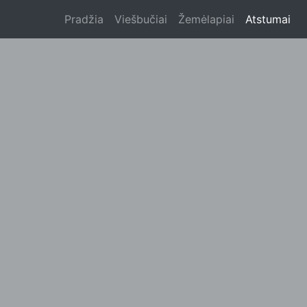
Pradžia
Viešbučiai
Žemėlapiai
Atstumai