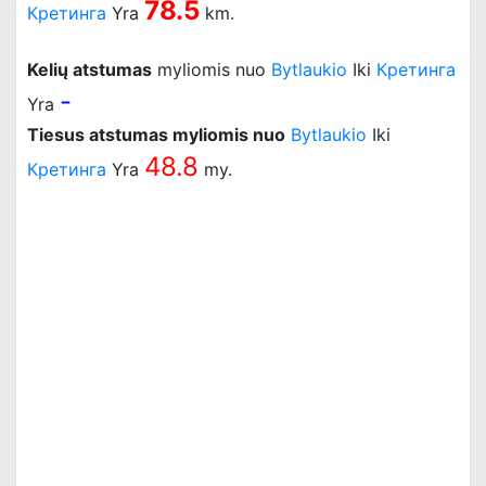
78.5
Кретинга
Yra
km.
Kelių atstumas
myliomis nuo
Bytlaukio
Iki
Кретинга
-
Yra
Tiesus atstumas myliomis nuo
Bytlaukio
Iki
48.8
Кретинга
Yra
my.