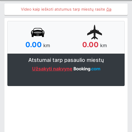
Video kaip ieškoti atstumus tarp miestų rasite
čia
0.00
0.00
km
km
Atstumai tarp pasaulio miestų
Užsakyti nakvynę