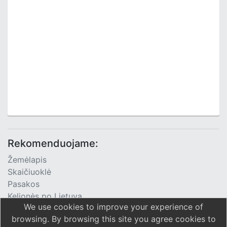
Rekomenduojame:
Žemėlapis
Skaičiuoklė
Pasakos
Kelionės po Lietuvą
We use cookies to improve your experience of
TV Programa
browsing. By browsing this site you agree cookies to