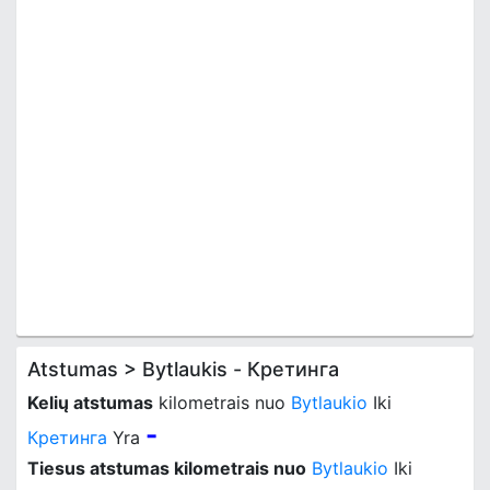
Atstumas > Bytlaukis - Кретинга
Kelių atstumas
kilometrais nuo
Bytlaukio
Iki
-
Кретинга
Yra
Tiesus atstumas kilometrais nuo
Bytlaukio
Iki