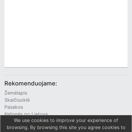
Rekomenduojame:
Žemėlapis
Skaičiuoklė
Pasakos
Kelionės po Lietuvą
We use cookies to improve your experience of
TV Programa
browsing. By browsing this site you agree cookies to