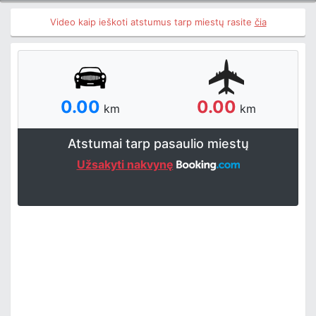
Video kaip ieškoti atstumus tarp miestų rasite
čia
0.00
0.00
km
km
Atstumai tarp pasaulio miestų
Užsakyti nakvynę