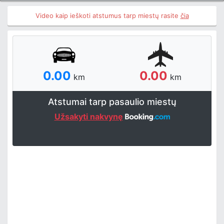
Video kaip ieškoti atstumus tarp miestų rasite
čia
0.00
0.00
km
km
Atstumai tarp pasaulio miestų
Užsakyti nakvynę