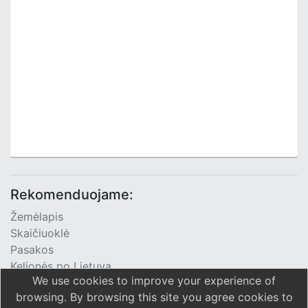
Rekomenduojame:
Žemėlapis
Skaičiuoklė
Pasakos
Kelionės po Lietuvą
We use cookies to improve your experience of
TV Programa
browsing. By browsing this site you agree cookies to