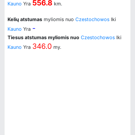
556.8
Kauno
Yra
km.
Kelių atstumas
myliomis nuo
Czestochowos
Iki
-
Kauno
Yra
Tiesus atstumas myliomis nuo
Czestochowos
Iki
346.0
Kauno
Yra
my.