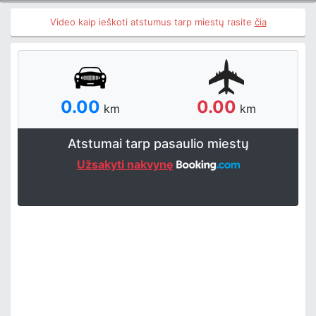
Video kaip ieškoti atstumus tarp miestų rasite
čia
0.00
0.00
km
km
Atstumai tarp pasaulio miestų
Užsakyti nakvynę