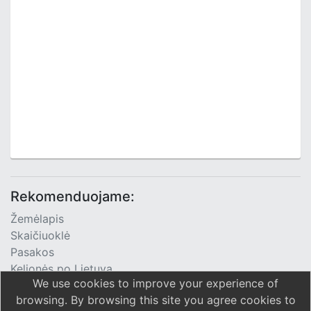
Rekomenduojame:
Žemėlapis
Skaičiuoklė
Pasakos
Kelionės po Lietuvą
We use cookies to improve your experience of
TV Programa
browsing. By browsing this site you agree cookies to