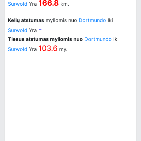
166.8
Surwold
Yra
km.
Kelių atstumas
myliomis nuo
Dortmundo
Iki
-
Surwold
Yra
Tiesus atstumas myliomis nuo
Dortmundo
Iki
103.6
Surwold
Yra
my.