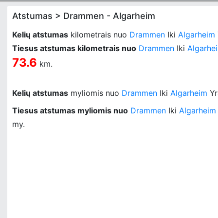
Atstumas > Drammen - Algarheim
Kelių atstumas
kilometrais nuo
Drammen
Iki
Algarheim
Tiesus atstumas kilometrais nuo
Drammen
Iki
Algarhe
73.6
km.
Kelių atstumas
myliomis nuo
Drammen
Iki
Algarheim
Y
Tiesus atstumas myliomis nuo
Drammen
Iki
Algarheim
my.