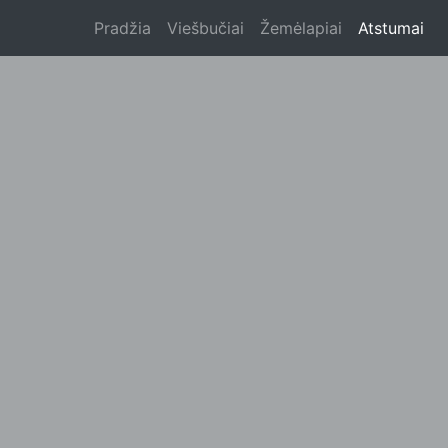
Pradžia
Viešbučiai
Žemėlapiai
Atstumai