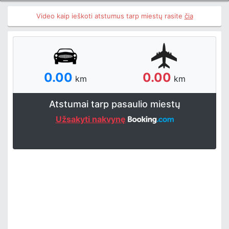
Video kaip ieškoti atstumus tarp miestų rasite
čia
0.00
0.00
km
km
Atstumai tarp pasaulio miestų
Užsakyti nakvynę