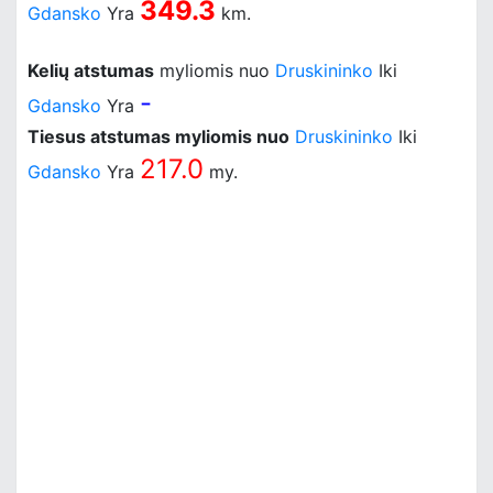
349.3
Gdansko
Yra
km.
Kelių atstumas
myliomis nuo
Druskininko
Iki
-
Gdansko
Yra
Tiesus atstumas myliomis nuo
Druskininko
Iki
217.0
Gdansko
Yra
my.