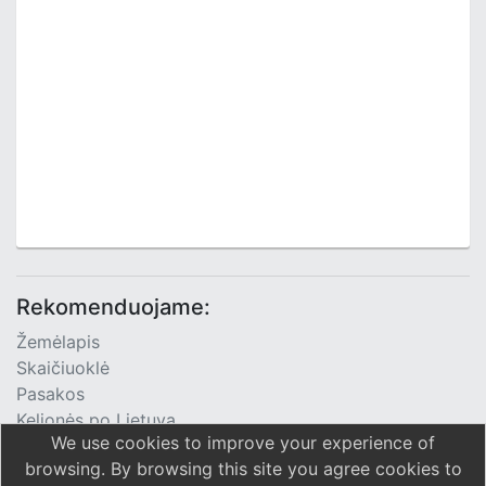
Rekomenduojame:
Žemėlapis
Skaičiuoklė
Pasakos
Kelionės po Lietuvą
We use cookies to improve your experience of
TV Programa
browsing. By browsing this site you agree cookies to