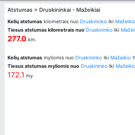
Atstumas > Druskininkai - Mažeikiai
Kelių atstumas
kilometrais nuo
Druskininko
Iki
Mažeiki
Tiesus atstumas kilometrais nuo
Druskininko
Iki
Mažei
277.0
km.
Kelių atstumas
myliomis nuo
Druskininko
Iki
Mažeikio
Y
Tiesus atstumas myliomis nuo
Druskininko
Iki
Mažeiki
172.1
my.