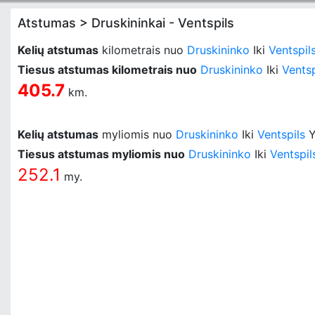
Atstumas > Druskininkai - Ventspils
Kelių atstumas
kilometrais nuo
Druskininko
Iki
Ventspil
Tiesus atstumas kilometrais nuo
Druskininko
Iki
Ventsp
405.7
km.
Kelių atstumas
myliomis nuo
Druskininko
Iki
Ventspils
Y
Tiesus atstumas myliomis nuo
Druskininko
Iki
Ventspil
252.1
my.