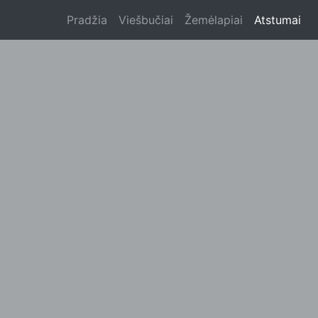
Pradžia
Viešbučiai
Žemėlapiai
Atstumai