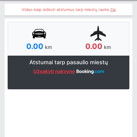
Video kaip ieškoti atstumus tarp miestų rasite
čia
0.00
0.00
km
km
Atstumai tarp pasaulio miestų
Užsakyti nakvynę