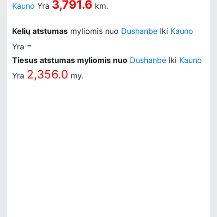
3,791.6
Kauno
Yra
km.
Kelių atstumas
myliomis nuo
Dushanbe
Iki
Kauno
-
Yra
Tiesus atstumas myliomis nuo
Dushanbe
Iki
Kauno
2,356.0
Yra
my.