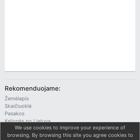
Rekomenduojame:
Žemėlapis
Skaičiuoklė
Pasakos
Kelionės po Lietuvą
We use cookies to improve your experience of
TV Programa
browsing. By browsing this site you agree cookies to