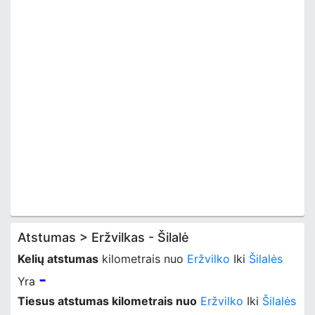
Atstumas > Eržvilkas - Šilalė
Kelių atstumas
kilometrais nuo
Eržvilko
Iki
Šilalės
-
Yra
Tiesus atstumas kilometrais nuo
Eržvilko
Iki
Šilalės