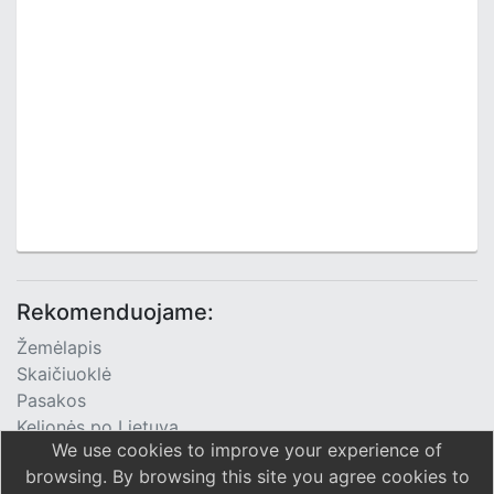
Rekomenduojame:
Žemėlapis
Skaičiuoklė
Pasakos
Kelionės po Lietuvą
We use cookies to improve your experience of
TV Programa
browsing. By browsing this site you agree cookies to