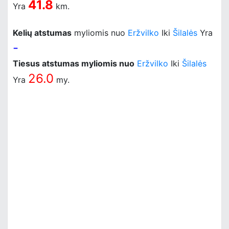
41.8
Yra
km.
Kelių atstumas
myliomis nuo
Eržvilko
Iki
Šilalės
Yra
-
Tiesus atstumas myliomis nuo
Eržvilko
Iki
Šilalės
26.0
Yra
my.