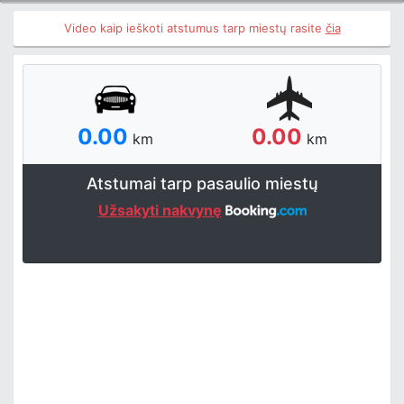
Video kaip ieškoti atstumus tarp miestų rasite
čia
0.00
0.00
km
km
Atstumai tarp pasaulio miestų
Užsakyti nakvynę