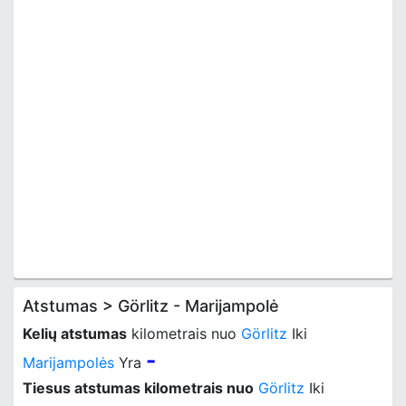
Atstumas > Görlitz - Marijampolė
Kelių atstumas
kilometrais nuo
Görlitz
Iki
-
Marijampolės
Yra
Tiesus atstumas kilometrais nuo
Görlitz
Iki