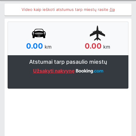
Video kaip ieškoti atstumus tarp miestų rasite
čia
0.00
0.00
km
km
Atstumai tarp pasaulio miestų
Užsakyti nakvynę