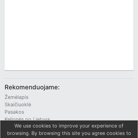
Rekomenduojame:
Žemėlapis
Skaičiuoklė
Pasakos
Kelionės po Lietuvą
We use cookies to improve your experience of
TV Programa
browsing. By browsing this site you agree cookies to