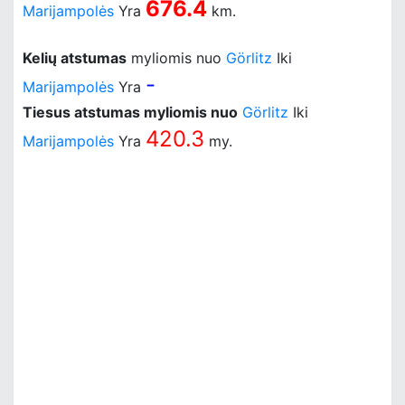
676.4
Marijampolės
Yra
km.
Kelių atstumas
myliomis nuo
Görlitz
Iki
-
Marijampolės
Yra
Tiesus atstumas myliomis nuo
Görlitz
Iki
420.3
Marijampolės
Yra
my.