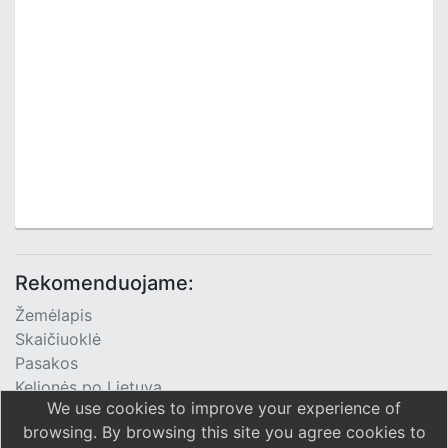
Rekomenduojame:
Žemėlapis
Skaičiuoklė
Pasakos
Kelionės po Lietuvą
We use cookies to improve your experience of
TV Programa
browsing. By browsing this site you agree cookies to