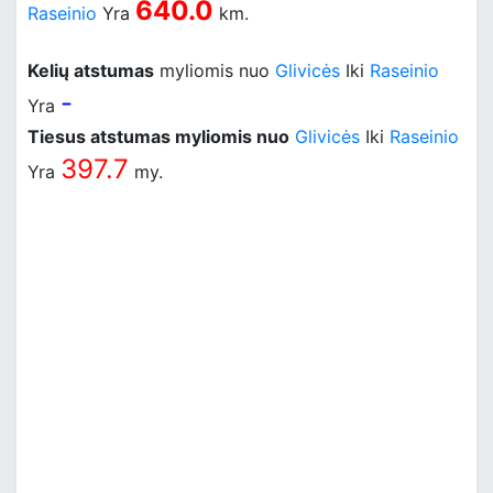
640.0
Raseinio
Yra
km.
Kelių atstumas
myliomis nuo
Glivicės
Iki
Raseinio
-
Yra
Tiesus atstumas myliomis nuo
Glivicės
Iki
Raseinio
397.7
Yra
my.