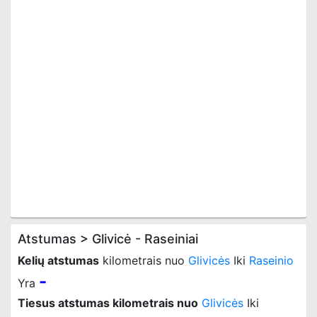
Atstumas > Glivicė - Raseiniai
Kelių atstumas
kilometrais nuo
Glivicės
Iki
Raseinio
-
Yra
Tiesus atstumas kilometrais nuo
Glivicės
Iki