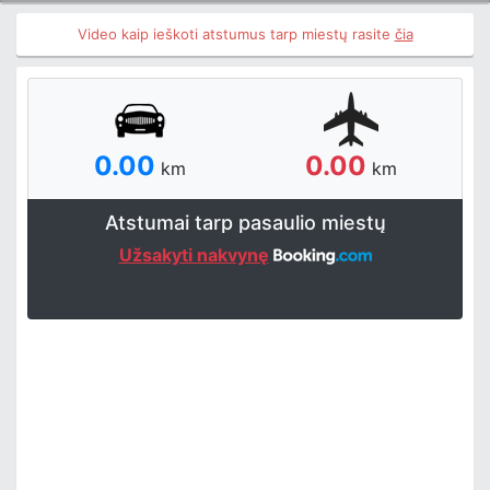
Video kaip ieškoti atstumus tarp miestų rasite
čia
0.00
0.00
km
km
Atstumai tarp pasaulio miestų
Užsakyti nakvynę