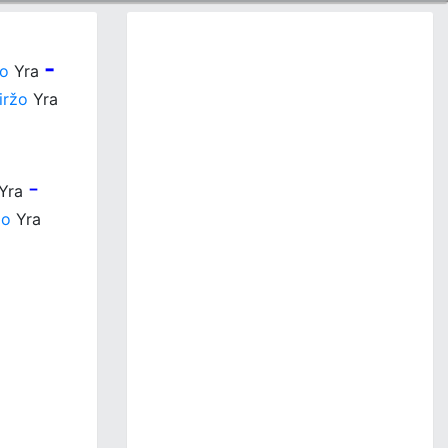
-
žo
Yra
iržo
Yra
-
Yra
žo
Yra