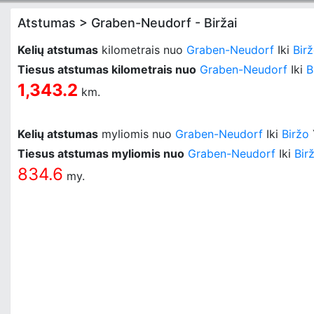
Atstumas > Graben-Neudorf - Biržai
Kelių atstumas
kilometrais nuo
Graben-Neudorf
Iki
Bir
Tiesus atstumas kilometrais nuo
Graben-Neudorf
Iki
B
1,343.2
km.
Kelių atstumas
myliomis nuo
Graben-Neudorf
Iki
Biržo
Tiesus atstumas myliomis nuo
Graben-Neudorf
Iki
Bir
834.6
my.