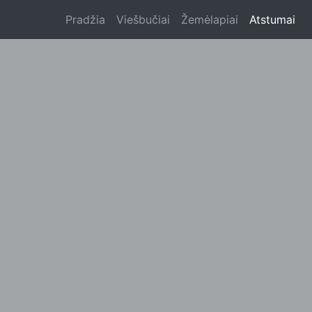
Pradžia
Viešbučiai
Žemėlapiai
Atstumai