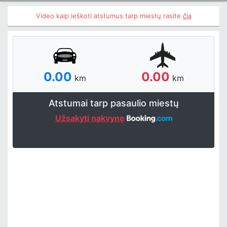
Video kaip ieškoti atstumus tarp miestų rasite
čia
0.00
0.00
km
km
Atstumai tarp pasaulio miestų
Užsakyti nakvynę