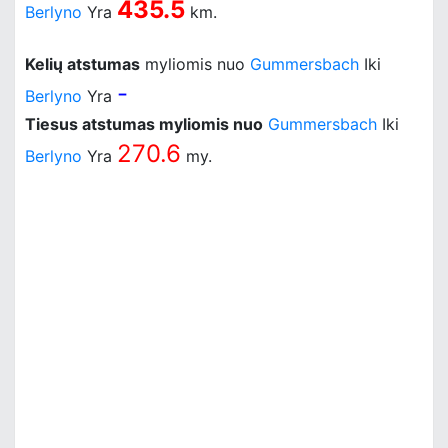
435.5
Berlyno
Yra
km.
Kelių atstumas
myliomis nuo
Gummersbach
Iki
-
Berlyno
Yra
Tiesus atstumas myliomis nuo
Gummersbach
Iki
270.6
Berlyno
Yra
my.