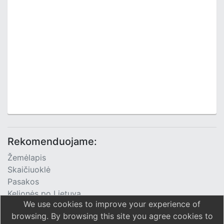
Rekomenduojame:
Žemėlapis
Skaičiuoklė
Pasakos
Kelionės po Lietuvą
We use cookies to improve your experience of
TV Programa
browsing. By browsing this site you agree cookies to