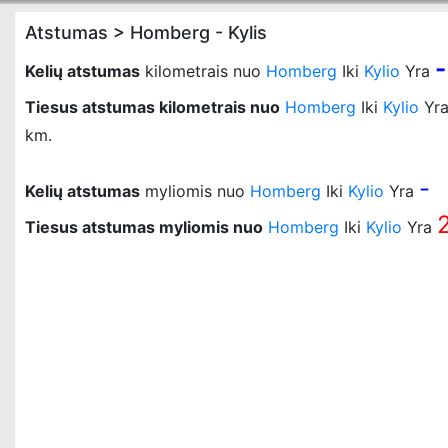
Atstumas > Homberg - Kylis
-
Kelių atstumas
kilometrais nuo
Homberg
Iki
Kylio
Yra
Tiesus atstumas kilometrais nuo
Homberg
Iki
Kylio
Yr
km.
-
Kelių atstumas
myliomis nuo
Homberg
Iki
Kylio
Yra
Tiesus atstumas myliomis nuo
Homberg
Iki
Kylio
Yra