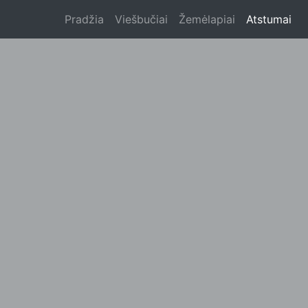
Pradžia
Viešbučiai
Žemėlapiai
Atstumai