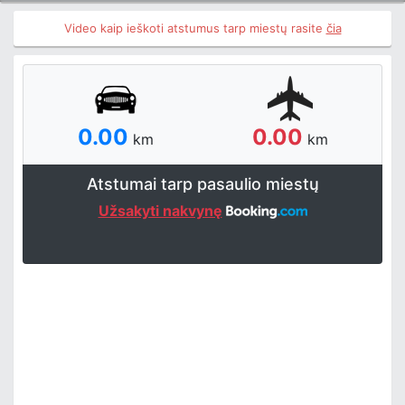
Video kaip ieškoti atstumus tarp miestų rasite
čia
0.00
0.00
km
km
Atstumai tarp pasaulio miestų
Užsakyti nakvynę