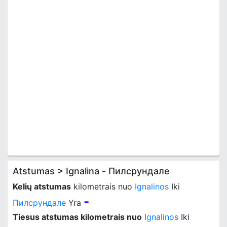
Atstumas > Ignalina - Пилсрундале
Kelių atstumas
kilometrais nuo
Ignalinos
Iki
-
Пилсрундале
Yra
Tiesus atstumas kilometrais nuo
Ignalinos
Iki