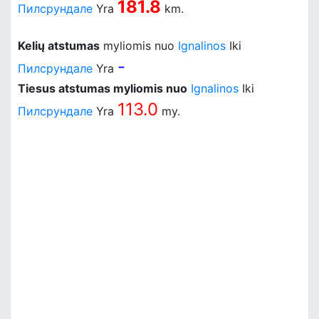
181.8
Пилсрундале
Yra
km.
Kelių atstumas
myliomis nuo
Ignalinos
Iki
-
Пилсрундале
Yra
Tiesus atstumas myliomis nuo
Ignalinos
Iki
113.0
Пилсрундале
Yra
my.