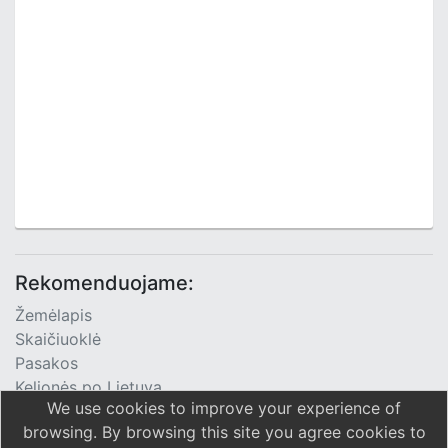
Rekomenduojame:
Žemėlapis
Skaičiuoklė
Pasakos
Kelionės po Lietuvą
We use cookies to improve your experience of
TV Programa
browsing. By browsing this site you agree cookies to