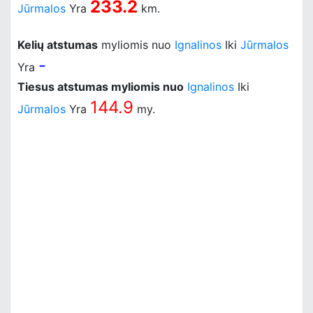
233.2
Jūrmalos
Yra
km.
Kelių atstumas
myliomis nuo
Ignalinos
Iki
Jūrmalos
-
Yra
Tiesus atstumas myliomis nuo
Ignalinos
Iki
144.9
Jūrmalos
Yra
my.