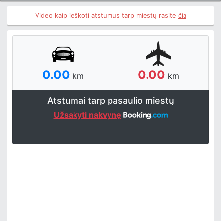
Video kaip ieškoti atstumus tarp miestų rasite
čia
0.00
0.00
km
km
Atstumai tarp pasaulio miestų
Užsakyti nakvynę