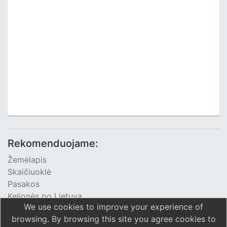
Rekomenduojame:
Žemėlapis
Skaičiuoklė
Pasakos
Kelionės po Lietuvą
We use cookies to improve your experience of
TV Programa
browsing. By browsing this site you agree cookies to