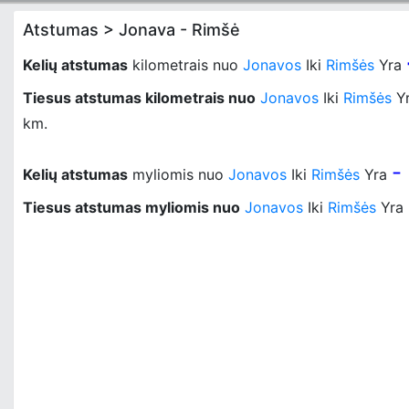
Atstumas > Jonava - Rimšė
Kelių atstumas
kilometrais nuo
Jonavos
Iki
Rimšės
Yra
Tiesus atstumas kilometrais nuo
Jonavos
Iki
Rimšės
Y
km.
-
Kelių atstumas
myliomis nuo
Jonavos
Iki
Rimšės
Yra
Tiesus atstumas myliomis nuo
Jonavos
Iki
Rimšės
Yra