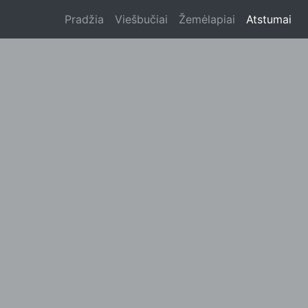
Pradžia
Viešbučiai
Žemėlapiai
Atstumai