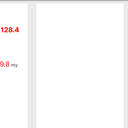
128.4
a
9.8
my.