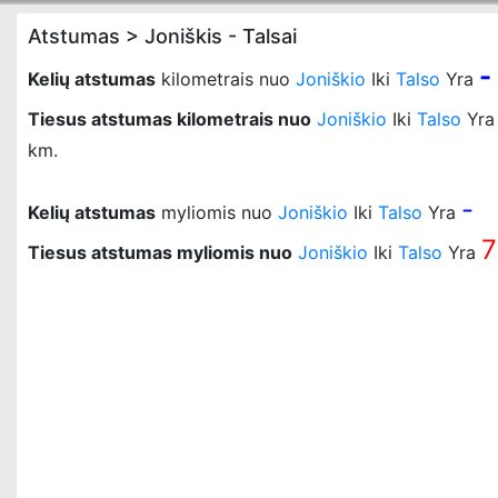
Atstumas > Joniškis - Talsai
-
Kelių atstumas
kilometrais nuo
Joniškio
Iki
Talso
Yra
Tiesus atstumas kilometrais nuo
Joniškio
Iki
Talso
Yr
km.
-
Kelių atstumas
myliomis nuo
Joniškio
Iki
Talso
Yra
7
Tiesus atstumas myliomis nuo
Joniškio
Iki
Talso
Yra