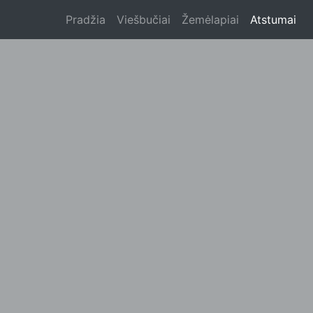
Pradžia
Viešbučiai
Žemėlapiai
Atstumai