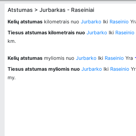
Atstumas > Jurbarkas - Raseiniai
Kelių atstumas
kilometrais nuo
Jurbarko
Iki
Raseinio
Yr
Tiesus atstumas kilometrais nuo
Jurbarko
Iki
Raseinio
km.
Kelių atstumas
myliomis nuo
Jurbarko
Iki
Raseinio
Yra
Tiesus atstumas myliomis nuo
Jurbarko
Iki
Raseinio
Y
my.