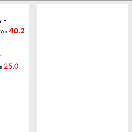
-
a
40.2
Yra
-
25.0
ra