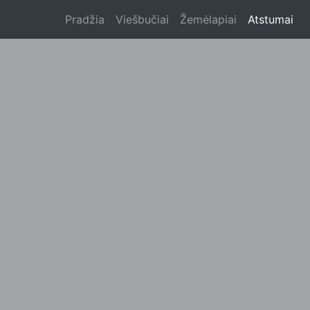
Pradžia
Viešbučiai
Žemėlapiai
Atstumai