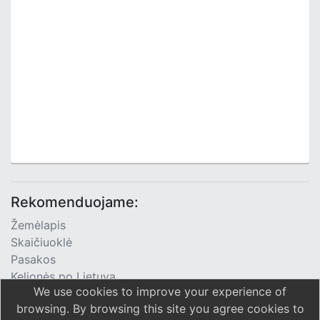
Rekomenduojame:
Žemėlapis
Skaičiuoklė
Pasakos
Kelionės po Lietuvą
We use cookies to improve your experience of
TV Programa
browsing. By browsing this site you agree cookies to