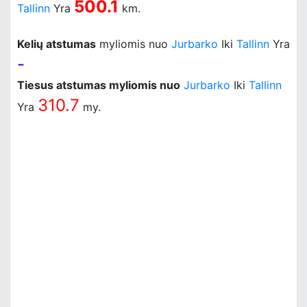
500.1
Tallinn
Yra
km.
Kelių atstumas
myliomis nuo
Jurbarko
Iki
Tallinn
Yra
-
Tiesus atstumas myliomis nuo
Jurbarko
Iki
Tallinn
310.7
Yra
my.