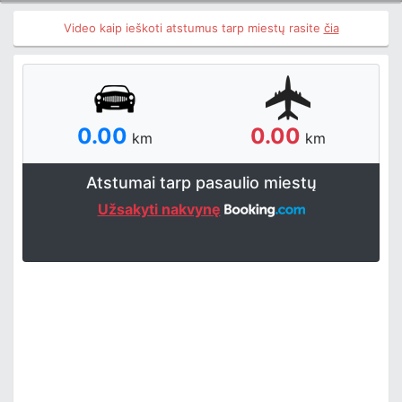
Video kaip ieškoti atstumus tarp miestų rasite
čia
0.00
0.00
km
km
Atstumai tarp pasaulio miestų
Užsakyti nakvynę