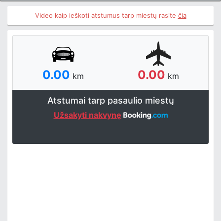
Video kaip ieškoti atstumus tarp miestų rasite
čia
0.00
0.00
km
km
Atstumai tarp pasaulio miestų
Užsakyti nakvynę