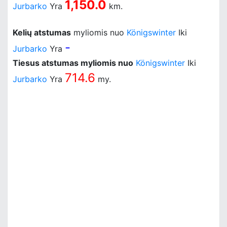
1,150.0
Jurbarko
Yra
km.
Kelių atstumas
myliomis nuo
Königswinter
Iki
-
Jurbarko
Yra
Tiesus atstumas myliomis nuo
Königswinter
Iki
714.6
Jurbarko
Yra
my.