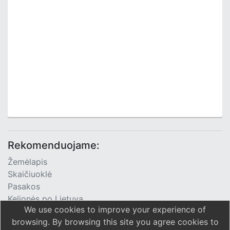
Rekomenduojame:
Žemėlapis
Skaičiuoklė
Pasakos
Kelionės po Lietuvą
We use cookies to improve your experience of
TV Programa
browsing. By browsing this site you agree cookies to