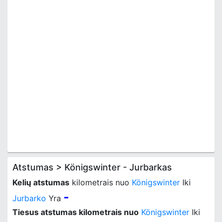
Atstumas > Königswinter - Jurbarkas
Kelių atstumas
kilometrais nuo
Königswinter
Iki
-
Jurbarko
Yra
Tiesus atstumas kilometrais nuo
Königswinter
Iki