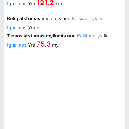
121.2
Ignalinos
Yra
km.
Kelių atstumas
myliomis nuo
Kaišiadorys
Iki
-
Ignalinos
Yra
Tiesus atstumas myliomis nuo
Kaišiadorys
Iki
75.3
Ignalinos
Yra
my.