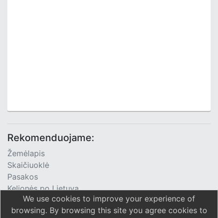
Rekomenduojame:
Žemėlapis
Skaičiuoklė
Pasakos
Kelionės po Lietuvą
We use cookies to improve your experience of
TV Programa
browsing. By browsing this site you agree cookies to