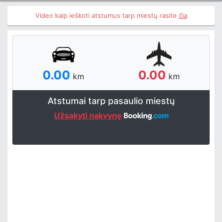
Video kaip ieškoti atstumus tarp miestų rasite
čia
0.00
0.00
km
km
Atstumai tarp pasaulio miestų
Užsakyti nakvynę