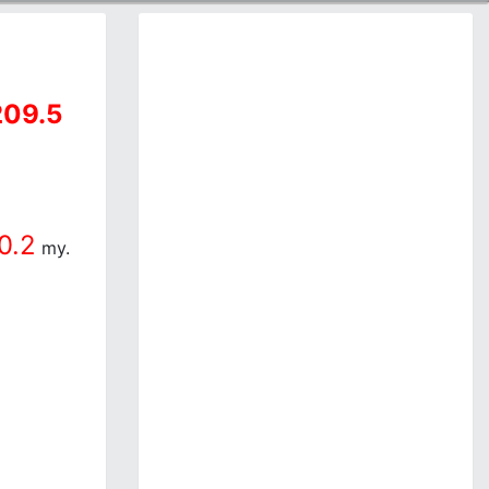
209.5
0.2
my.