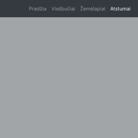
Pradžia
Viešbučiai
Žemėlapiai
Atstumai