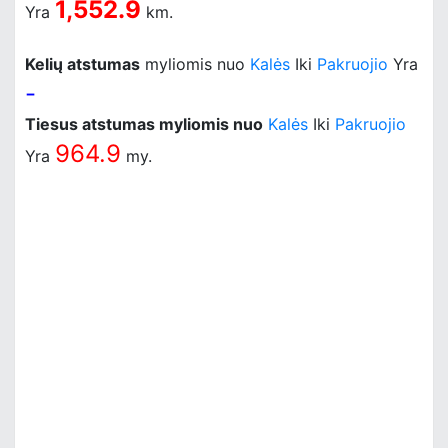
1,552.9
Yra
km.
Kelių atstumas
myliomis nuo
Kalės
Iki
Pakruojio
Yra
-
Tiesus atstumas myliomis nuo
Kalės
Iki
Pakruojio
964.9
Yra
my.