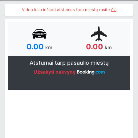
Video kaip ieškoti atstumus tarp miestų rasite
čia
0.00
0.00
km
km
Atstumai tarp pasaulio miestų
Užsakyti nakvynę