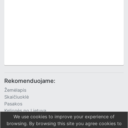
Rekomenduojame:
Žemėlapis
Skaičiuoklė
Pasakos
Kelionės po Lietuvą
We use cookies to improve your experience of
TV Programa
browsing. By browsing this site you agree cookies to