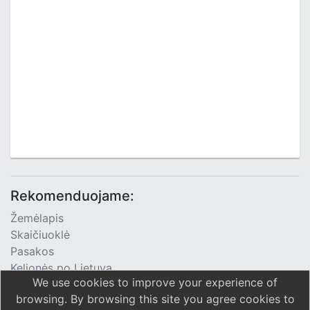
Rekomenduojame:
Žemėlapis
Skaičiuoklė
Pasakos
Kelionės po Lietuvą
We use cookies to improve your experience of
TV Programa
browsing. By browsing this site you agree cookies to