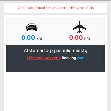
Video kaip ieškoti atstumus tarp miestų rasite
čia
0.00
0.00
km
km
Atstumai tarp pasaulio miestų
Užsakyti nakvynę