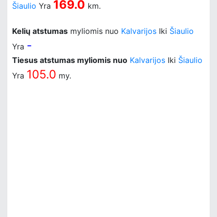
169.0
Šiaulio
Yra
km.
Kelių atstumas
myliomis nuo
Kalvarijos
Iki
Šiaulio
-
Yra
Tiesus atstumas myliomis nuo
Kalvarijos
Iki
Šiaulio
105.0
Yra
my.