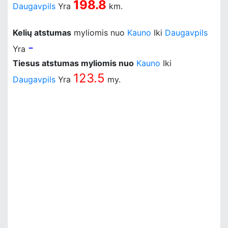
198.8
Daugavpils
Yra
km.
Kelių atstumas
myliomis nuo
Kauno
Iki
Daugavpils
-
Yra
Tiesus atstumas myliomis nuo
Kauno
Iki
123.5
Daugavpils
Yra
my.