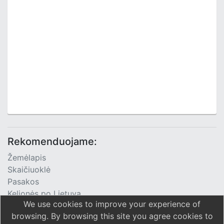
Rekomenduojame:
Žemėlapis
Skaičiuoklė
Pasakos
Kelionės po Lietuvą
We use cookies to improve your experience of
TV Programa
browsing. By browsing this site you agree cookies to