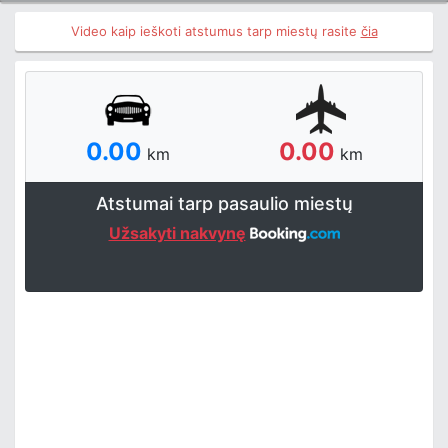
Video kaip ieškoti atstumus tarp miestų rasite
čia
0.00
0.00
km
km
Atstumai tarp pasaulio miestų
Užsakyti nakvynę