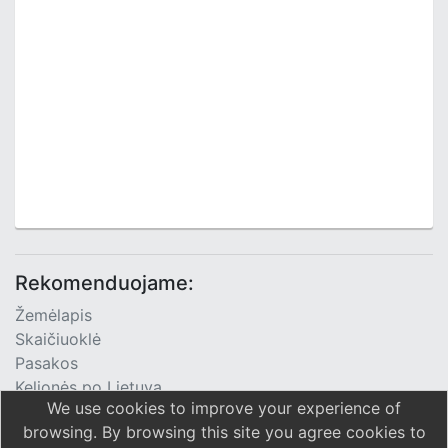
Rekomenduojame:
Žemėlapis
Skaičiuoklė
Pasakos
Kelionės po Lietuvą
We use cookies to improve your experience of
TV Programa
browsing. By browsing this site you agree cookies to