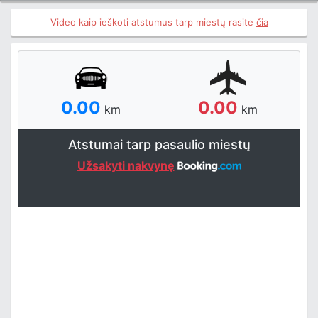
Video kaip ieškoti atstumus tarp miestų rasite
čia
0.00
0.00
km
km
Atstumai tarp pasaulio miestų
Užsakyti nakvynę