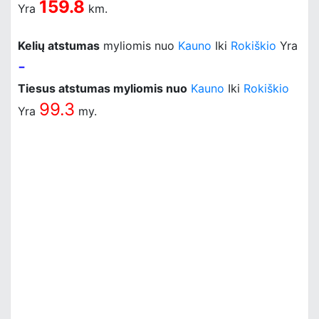
159.8
Yra
km.
Kelių atstumas
myliomis nuo
Kauno
Iki
Rokiškio
Yra
-
Tiesus atstumas myliomis nuo
Kauno
Iki
Rokiškio
99.3
Yra
my.