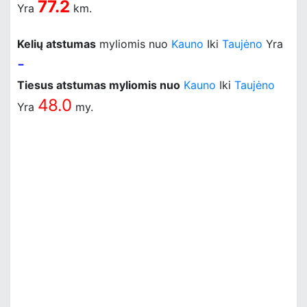
77.2
Yra
km.
Kelių atstumas
myliomis nuo
Kauno
Iki
Taujėno
Yra
-
Tiesus atstumas myliomis nuo
Kauno
Iki
Taujėno
48.0
Yra
my.