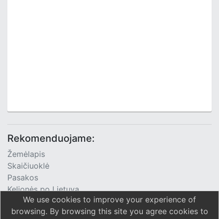
Rekomenduojame:
Žemėlapis
Skaičiuoklė
Pasakos
Kelionės po Lietuvą
We use cookies to improve your experience of
TV Programa
browsing. By browsing this site you agree cookies to