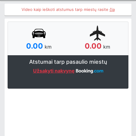
Video kaip ieškoti atstumus tarp miestų rasite
čia
0.00
0.00
km
km
Atstumai tarp pasaulio miestų
Užsakyti nakvynę