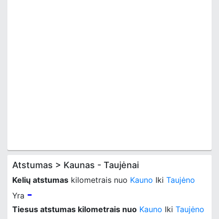
Atstumas > Kaunas - Taujėnai
Kelių atstumas
kilometrais nuo
Kauno
Iki
Taujėno
-
Yra
Tiesus atstumas kilometrais nuo
Kauno
Iki
Taujėno