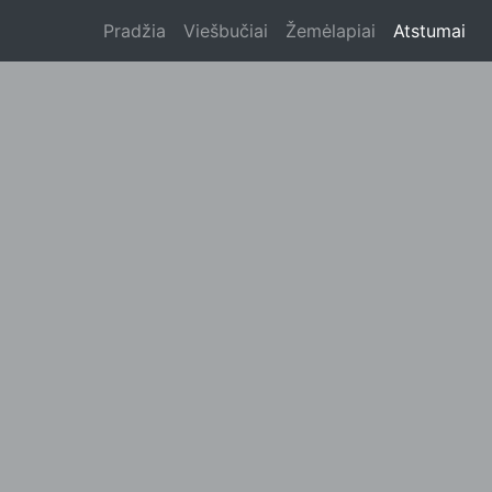
Pradžia
Viešbučiai
Žemėlapiai
Atstumai