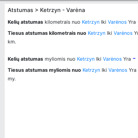
Atstumas > Ketrzyn - Varėna
Kelių atstumas
kilometrais nuo
Ketrzyn
Iki
Varėnos
Yra
Tiesus atstumas kilometrais nuo
Ketrzyn
Iki
Varėnos
Y
km.
-
Kelių atstumas
myliomis nuo
Ketrzyn
Iki
Varėnos
Yra
Tiesus atstumas myliomis nuo
Ketrzyn
Iki
Varėnos
Yra
my.