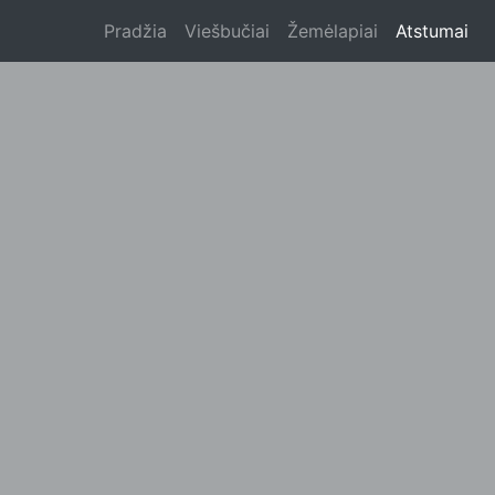
Pradžia
Viešbučiai
Žemėlapiai
Atstumai