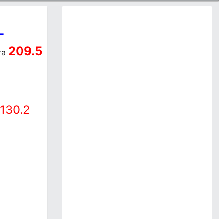
-
209.5
ra
130.2