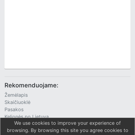
Rekomenduojame:
Žemėlapis
Skaičiuoklė
Pasakos
Kelionės po Lietuvą
We use cookies to improve your experience of
TV Programa
browsing. By browsing this site you agree cookies to