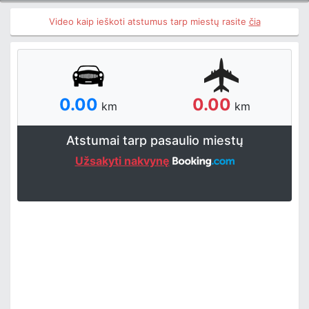
Video kaip ieškoti atstumus tarp miestų rasite
čia
0.00
0.00
km
km
Atstumai tarp pasaulio miestų
Užsakyti nakvynę