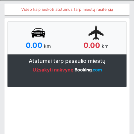
Video kaip ieškoti atstumus tarp miestų rasite
čia
0.00
0.00
km
km
Atstumai tarp pasaulio miestų
Užsakyti nakvynę