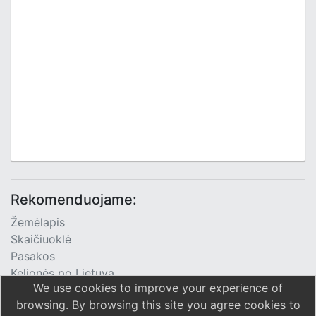
Rekomenduojame:
Žemėlapis
Skaičiuoklė
Pasakos
Kelionės po Lietuvą
We use cookies to improve your experience of
TV Programa
browsing. By browsing this site you agree cookies to