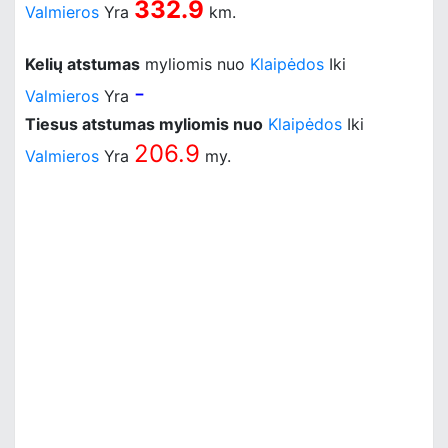
332.9
Valmieros
Yra
km.
Kelių atstumas
myliomis nuo
Klaipėdos
Iki
-
Valmieros
Yra
Tiesus atstumas myliomis nuo
Klaipėdos
Iki
206.9
Valmieros
Yra
my.