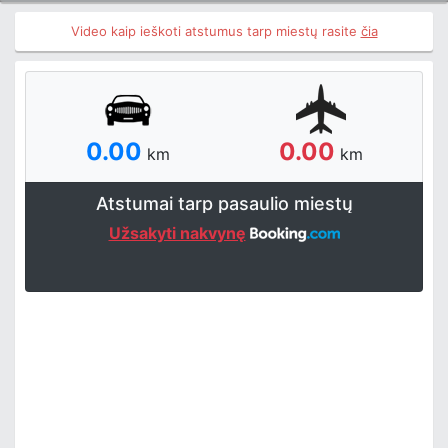
Video kaip ieškoti atstumus tarp miestų rasite
čia
0.00
0.00
km
km
Atstumai tarp pasaulio miestų
Užsakyti nakvynę