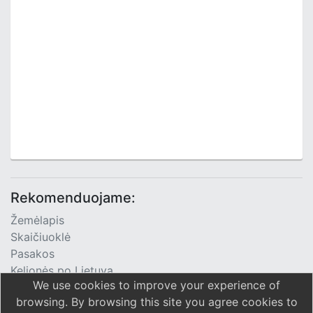
Rekomenduojame:
Žemėlapis
Skaičiuoklė
Pasakos
Kelionės po Lietuvą
We use cookies to improve your experience of
TV Programa
browsing. By browsing this site you agree cookies to