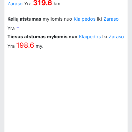
319.6
Zaraso
Yra
km.
Kelių atstumas
myliomis nuo
Klaipėdos
Iki
Zaraso
-
Yra
Tiesus atstumas myliomis nuo
Klaipėdos
Iki
Zaraso
198.6
Yra
my.