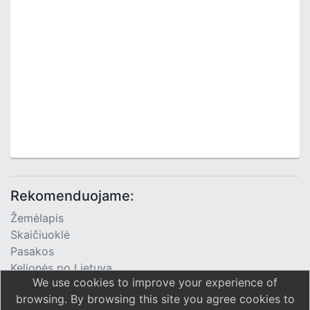
Rekomenduojame:
Žemėlapis
Skaičiuoklė
Pasakos
Kelionės po Lietuvą
We use cookies to improve your experience of
TV Programa
browsing. By browsing this site you agree cookies to