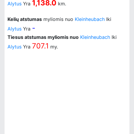
1,138.0
Alytus
Yra
km.
Kelių atstumas
myliomis nuo
Kleinheubach
Iki
-
Alytus
Yra
Tiesus atstumas myliomis nuo
Kleinheubach
Iki
707.1
Alytus
Yra
my.