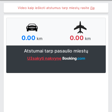
Video kaip ieškoti atstumus tarp miestų rasite
čia
0.00
0.00
km
km
Atstumai tarp pasaulio miestų
Užsakyti nakvynę