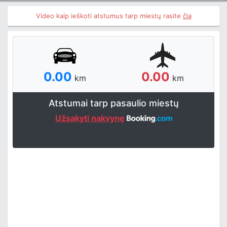
Video kaip ieškoti atstumus tarp miestų rasite
čia
0.00
0.00
km
km
Atstumai tarp pasaulio miestų
Užsakyti nakvynę