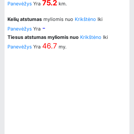
75.2
Panevėžys
Yra
km.
Kelių atstumas
myliomis nuo
Krikštėno
Iki
-
Panevėžys
Yra
Tiesus atstumas myliomis nuo
Krikštėno
Iki
46.7
Panevėžys
Yra
my.