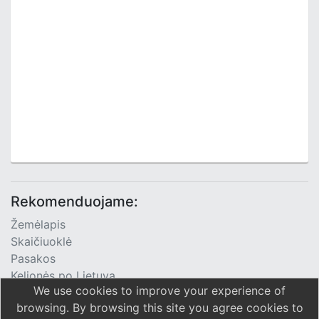
Rekomenduojame:
Žemėlapis
Skaičiuoklė
Pasakos
Kelionės po Lietuvą
We use cookies to improve your experience of
TV Programa
browsing. By browsing this site you agree cookies to