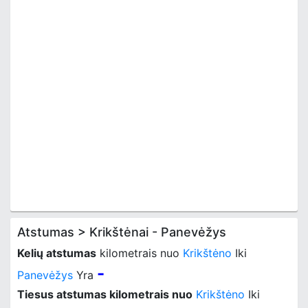
Atstumas > Krikštėnai - Panevėžys
Kelių atstumas
kilometrais nuo
Krikštėno
Iki
-
Panevėžys
Yra
Tiesus atstumas kilometrais nuo
Krikštėno
Iki