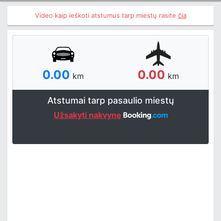
Video kaip ieškoti atstumus tarp miestų rasite
čia
0.00
0.00
km
km
Atstumai tarp pasaulio miestų
Užsakyti nakvynę