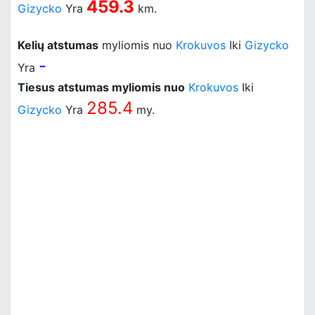
459.3
Gizycko
Yra
km.
Kelių atstumas
myliomis nuo
Krokuvos
Iki
Gizycko
-
Yra
Tiesus atstumas myliomis nuo
Krokuvos
Iki
285.4
Gizycko
Yra
my.