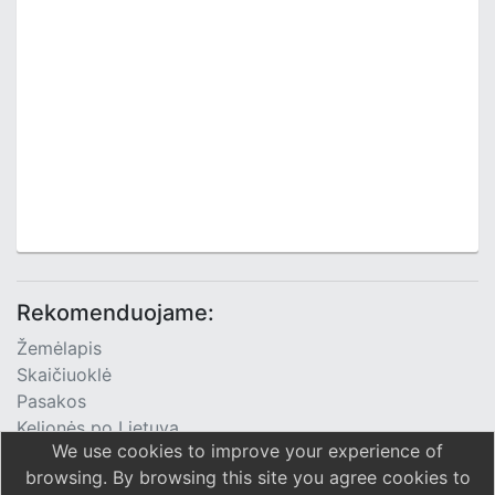
Rekomenduojame:
Žemėlapis
Skaičiuoklė
Pasakos
Kelionės po Lietuvą
We use cookies to improve your experience of
TV Programa
browsing. By browsing this site you agree cookies to