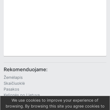
Rekomenduojame:
Žemėlapis
Skaičiuoklė
Pasakos
Kelionės po Lietuvą
We use cookies to improve your experience of
TV Programa
browsing. By browsing this site you agree cookies to