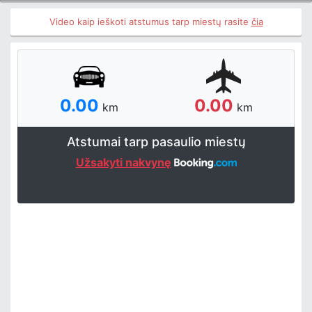
Video kaip ieškoti atstumus tarp miestų rasite
čia
0.00
0.00
km
km
Atstumai tarp pasaulio miestų
Užsakyti nakvynę