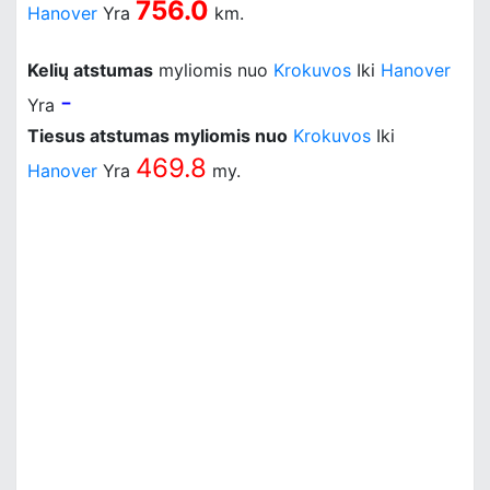
756.0
Hanover
Yra
km.
Kelių atstumas
myliomis nuo
Krokuvos
Iki
Hanover
-
Yra
Tiesus atstumas myliomis nuo
Krokuvos
Iki
469.8
Hanover
Yra
my.