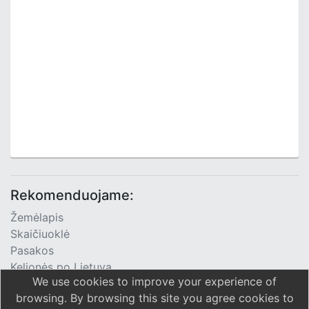
Rekomenduojame:
Žemėlapis
Skaičiuoklė
Pasakos
Kelionės po Lietuvą
We use cookies to improve your experience of
TV Programa
browsing. By browsing this site you agree cookies to