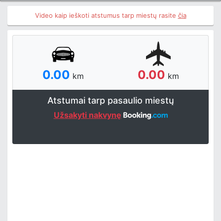
Video kaip ieškoti atstumus tarp miestų rasite
čia
0.00
0.00
km
km
Atstumai tarp pasaulio miestų
Užsakyti nakvynę