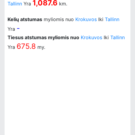
1,087.6
Tallinn
Yra
km.
Kelių atstumas
myliomis nuo
Krokuvos
Iki
Tallinn
-
Yra
Tiesus atstumas myliomis nuo
Krokuvos
Iki
Tallinn
675.8
Yra
my.