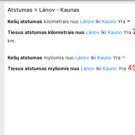
Atstumas > Lánov - Kaunas
-
Kelių atstumas
kilometrais nuo
Lánov
Iki
Kauno
Yra
Tiesus atstumas kilometrais nuo
Lánov
Iki
Kauno
Yra
km.
-
Kelių atstumas
myliomis nuo
Lánov
Iki
Kauno
Yra
4
Tiesus atstumas myliomis nuo
Lánov
Iki
Kauno
Yra