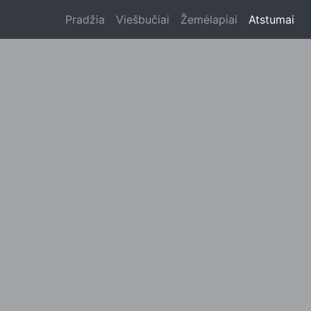
Pradžia
Viešbučiai
Žemėlapiai
Atstumai