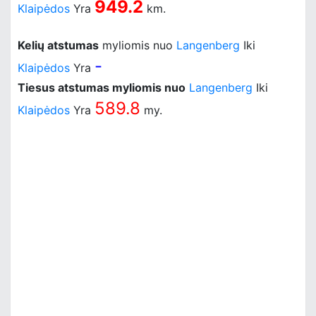
949.2
Klaipėdos
Yra
km.
Kelių atstumas
myliomis nuo
Langenberg
Iki
-
Klaipėdos
Yra
Tiesus atstumas myliomis nuo
Langenberg
Iki
589.8
Klaipėdos
Yra
my.