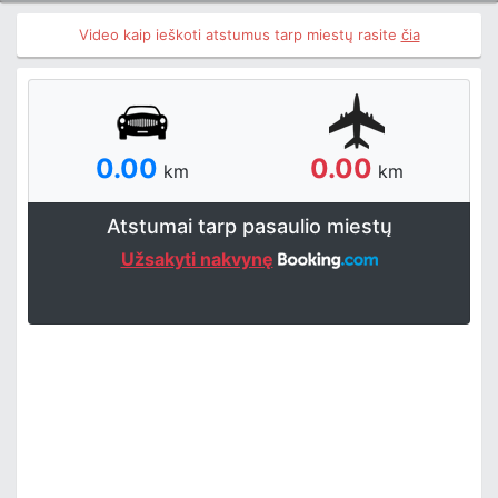
Video kaip ieškoti atstumus tarp miestų rasite
čia
0.00
0.00
km
km
Atstumai tarp pasaulio miestų
Užsakyti nakvynę