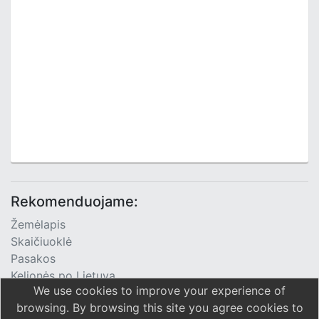
Rekomenduojame:
Žemėlapis
Skaičiuoklė
Pasakos
Kelionės po Lietuvą
We use cookies to improve your experience of
TV Programa
browsing. By browsing this site you agree cookies to