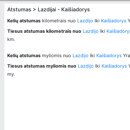
Atstumas > Lazdijai - Kaišiadorys
Kelių atstumas
kilometrais nuo
Lazdijo
Iki
Kaišiadorys
Y
Tiesus atstumas kilometrais nuo
Lazdijo
Iki
Kaišiadory
km.
Kelių atstumas
myliomis nuo
Lazdijo
Iki
Kaišiadorys
Yr
Tiesus atstumas myliomis nuo
Lazdijo
Iki
Kaišiadorys
my.