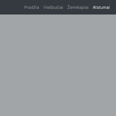
Pradžia
Viešbučiai
Žemėlapiai
Atstumai