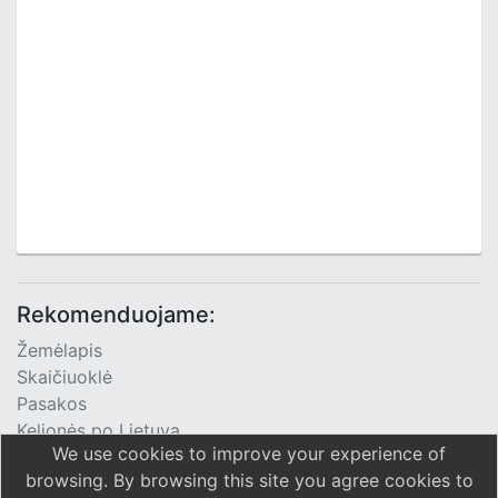
Rekomenduojame:
Žemėlapis
Skaičiuoklė
Pasakos
Kelionės po Lietuvą
We use cookies to improve your experience of
TV Programa
browsing. By browsing this site you agree cookies to