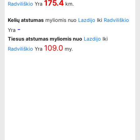
175.4
Radviliškio
Yra
km.
Kelių atstumas
myliomis nuo
Lazdijo
Iki
Radviliškio
-
Yra
Tiesus atstumas myliomis nuo
Lazdijo
Iki
109.0
Radviliškio
Yra
my.