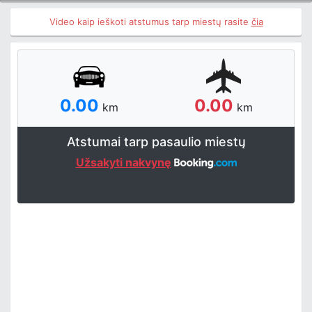
Video kaip ieškoti atstumus tarp miestų rasite
čia
0.00
0.00
km
km
Atstumai tarp pasaulio miestų
Užsakyti nakvynę