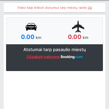
Video kaip ieškoti atstumus tarp miestų rasite
čia
0.00
0.00
km
km
Atstumai tarp pasaulio miestų
Užsakyti nakvynę