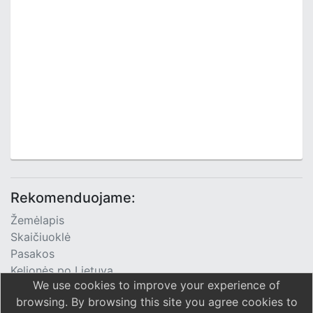
Rekomenduojame:
Žemėlapis
Skaičiuoklė
Pasakos
Kelionės po Lietuvą
We use cookies to improve your experience of
TV Programa
browsing. By browsing this site you agree cookies to