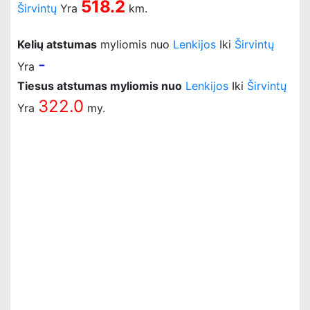
518.2
Širvintų
Yra
km.
Kelių atstumas
myliomis nuo
Lenkijos
Iki
Širvintų
-
Yra
Tiesus atstumas myliomis nuo
Lenkijos
Iki
Širvintų
322.0
Yra
my.