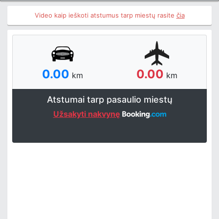
Video kaip ieškoti atstumus tarp miestų rasite
čia
0.00
0.00
km
km
Atstumai tarp pasaulio miestų
Užsakyti nakvynę