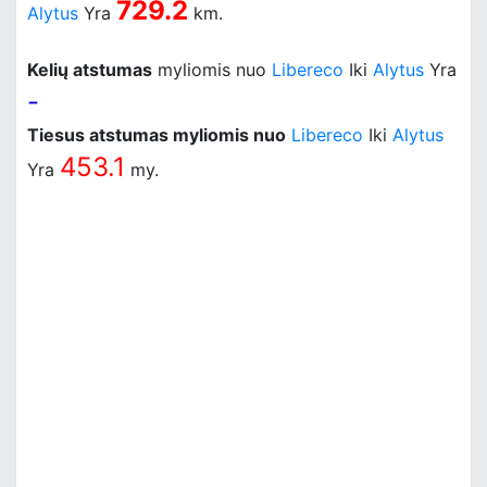
729.2
Alytus
Yra
km.
Kelių atstumas
myliomis nuo
Libereco
Iki
Alytus
Yra
-
Tiesus atstumas myliomis nuo
Libereco
Iki
Alytus
453.1
Yra
my.