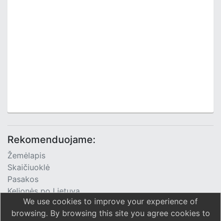
Rekomenduojame:
Žemėlapis
Skaičiuoklė
Pasakos
Kelionės po Lietuvą
We use cookies to improve your experience of
TV Programa
browsing. By browsing this site you agree cookies to